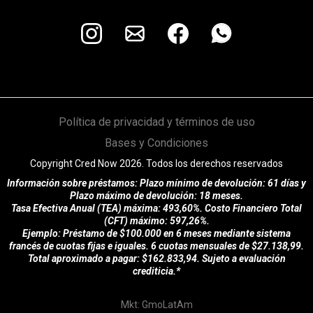
Política de privacidad y términos de uso
Bases y Condiciones
Copyright Cred Now 2026. Todos los derechos reservados
Información sobre préstamos: Plazo mínimo de devolución: 61 días y
Plazo máximo de devolución: 18 meses.
Tasa Efectiva Anual (TEA) máxima: 493,60%. Costo Financiero Total
(CFT) máximo: 597,26%.
Ejemplo: Préstamo de $100.000 en 6 meses mediante sistema
francés de cuotas fijas e iguales. 6 cuotas mensuales de $27.138,99.
Total aproximado a pagar: $162.833,94. Sujeto a evaluación
crediticia.*
Mkt: GmoLatAm