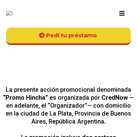
Pedí tu préstamo
BASES Y CONDICIONES
“PROMO HINCHA”
La presente acción promocional denominada
“Promo Hincha”
es organizada por
CredNow
—
en adelante, el “Organizador”— con domicilio
en la ciudad de La Plata, Provincia de Buenos
Aires, República Argentina.