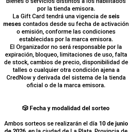
bienes o servicios distintos a los habilitados
por la tienda emisora.
La Gift Card tendrá una vigencia de
seis
meses
contados desde su fecha de activación
o emisión, conforme las condiciones
establecidas por la marca emisora.
El Organizador no será responsable por la
expiración, bloqueo, limitaciones de uso, falta
de stock, cambios de precio, disponibilidad de
talles o cualquier otra condición ajena a
CredNow y derivada del sistema de la tienda
oficial o de la marca emisora.
🎲 Fecha y modalidad del sorteo
Ambos sorteos se realizarán el día
10 de junio
de 2026
, en la ciudad de La Plata, Provincia de